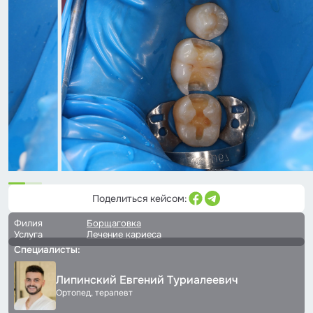
Поделиться кейсом:
Филия
Борщаговка
Услуга
Лечение кариеса
Специалисты:
Липинский Евгений Туриалеевич
Ортопед, терапевт