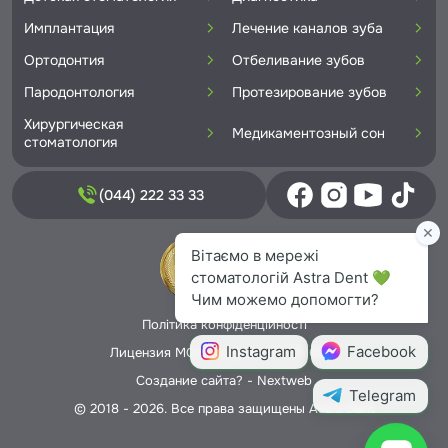
Имплантация
Лечение каналов зуба
Ортодонтия
Отбеливание зубов
Пародонтология
Протезирование зубов
Хирургическая
Медикаментозный сон
стоматология
(044) 222 33 33
Політика конфіденційності
Лицензия МОЗ Украины № 5706166
Создание сайта? -
Nextweb
© 2018 - 2026. Все права защищены Astra Dent