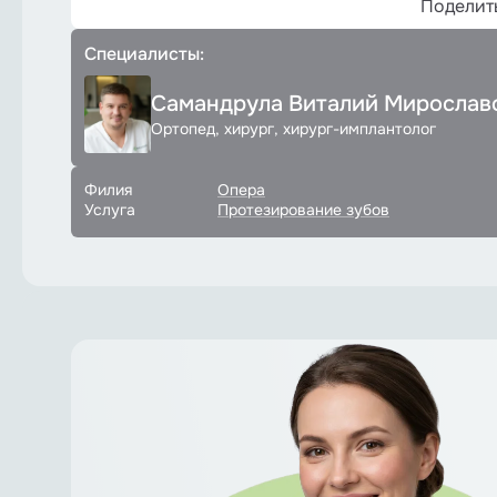
Поделит
Специалисты:
Самандрула Виталий Мирослав
Ортопед, хирург, хирург-имплантолог
Филия
Опера
Услуга
Протезирование зубов