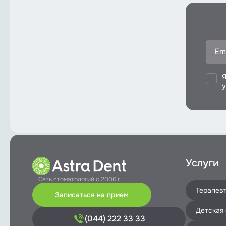
Я
у
Услуги
Сеть стоматологий с 2006 г
Терапев
Записаться на прием
Детская
(044) 222 33 33