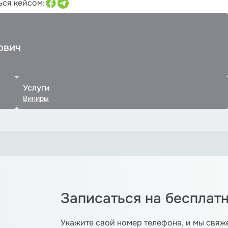
ься кейсом:
ович
Услуги
Виниры
Записаться на бесплат
Укажите свой номер телефона, и мы свяж