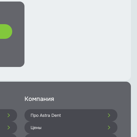
Компания
Про Astra Dent
Цены