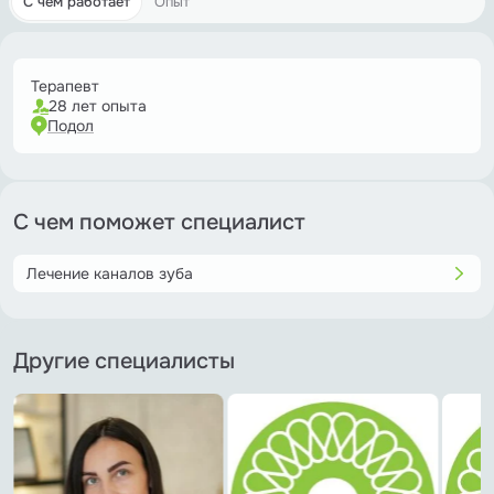
С чем работает
Опыт
Терапевт
28 лет опыта
Подол
С чем поможет специалист
Лечение каналов зуба
Другие специалисты