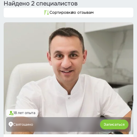
Найдено
2 специалистов
Сортировка
по отзывам
18 лет опыта
Святошино
Записаться