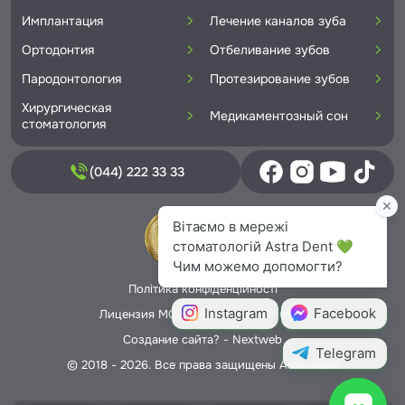
Имплантация
Лечение каналов зуба
Ортодонтия
Отбеливание зубов
Пародонтология
Протезирование зубов
Хирургическая
Медикаментозный сон
стоматология
(044) 222 33 33
Політика конфіденційності
Лицензия МОЗ Украины № 5706166
Создание сайта? -
Nextweb
© 2018 - 2026. Все права защищены Astra Dent