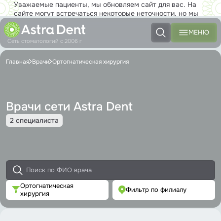
Уважаемые пациенты, мы обновляем сайт для вас. На
сайте могут встречаться некоторые неточности, но мы
работаем над тем, чтобы совсем скоро вы с
удовольствием могли пользоваться новым сайтом в полной
МЕНЮ
мере!
Сеть стоматологий с 2006 г
Главная
Врачи
Ортогнатическая хирургия
Врачи сети Astra Dent
2 специалиста
Ортогнатическая
Фильтр по филиалу
хирургия