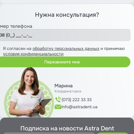
Нужна консультация?
мер телефона
Я согласен на
обработку персональных данных
и принимаю
условия конфиденциальности
Марина
Координаторка
(073) 222 33 33
info@astradent.ua
Подписка на новости Astra Dent