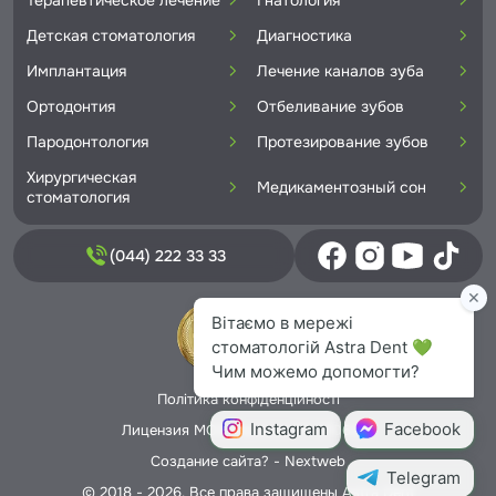
Детская стоматология
Диагностика
Имплантация
Лечение каналов зуба
Ортодонтия
Отбеливание зубов
Пародонтология
Протезирование зубов
Хирургическая
Медикаментозный сон
стоматология
(044) 222 33 33
Політика конфіденційності
Лицензия МОЗ Украины № 5706166
Создание сайта? -
Nextweb
© 2018 - 2026. Все права защищены Astra Dent