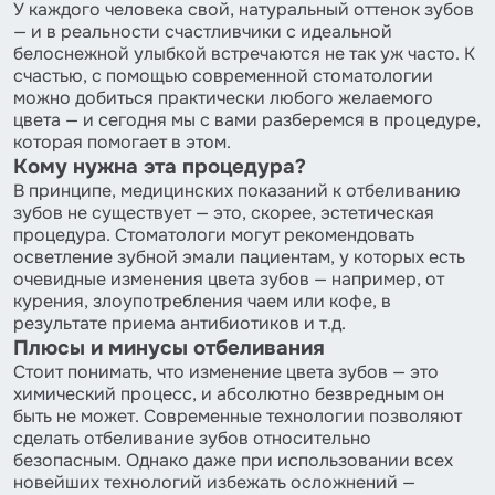
У каждого человека свой, натуральный оттенок зубов
— и в реальности счастливчики с идеальной
белоснежной улыбкой встречаются не так уж часто. К
счастью, с помощью современной стоматологии
можно добиться практически любого желаемого
цвета — и сегодня мы с вами разберемся в процедуре,
которая помогает в этом.
Кому нужна эта процедура?
В принципе, медицинских показаний к отбеливанию
зубов не существует — это, скорее, эстетическая
процедура. Стоматологи могут рекомендовать
осветление зубной эмали пациентам, у которых есть
очевидные изменения цвета зубов — например, от
курения, злоупотребления чаем или кофе, в
результате приема антибиотиков и т.д.
Плюсы и минусы отбеливания
Стоит понимать, что изменение цвета зубов — это
химический процесс, и абсолютно безвредным он
быть не может. Современные технологии позволяют
сделать отбеливание зубов относительно
безопасным. Однако даже при использовании всех
новейших технологий избежать осложнений —