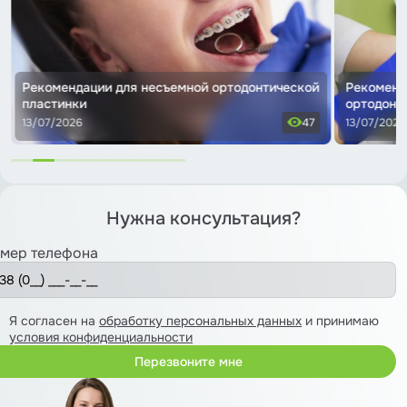
одонтической
Рекомендации по уходу за съемной
ортодонтической пластинкой
47
13/07/2026
38
Нужна консультация?
мер телефона
Я согласен на
обработку персональных данных
и принимаю
условия конфиденциальности