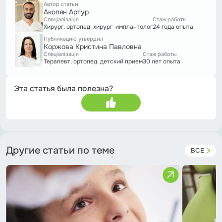
Автор статьи
Акопян Артур
Спеціалізація
Стаж работы
Хирург, ортопед, хирург-имплантолог
24 года опыта
Публикацию утвердил
Коржова Кристина Павловна
Спеціалізація
Стаж работы
Терапевт, ортопед, детский прием
30 лет опыта
Эта статья была полезна?
Другие статьи по теме
ВСЕ