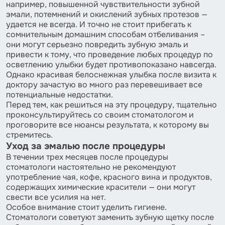
например, повышенной чувствительности зубной
эмали, потемнений и окислений зубных протезов —
удается не всегда. И точно не стоит прибегать к
сомнительным домашним способам отбеливания –
они могут серьезно повредить зубную эмаль и
привести к тому, что проведение любых процедур по
осветлению улыбки будет противопоказано навсегда.
Однако красивая белоснежная улыбка после визита к
доктору зачастую во много раз перевешивает все
потенциальные недостатки.
Перед тем, как решиться на эту процедуру, тщательно
проконсультируйтесь со своим стоматологом и
проговорите все нюансы результата, к которому вы
стремитесь.
Уход за эмалью после процедуры
В течении трех месяцев после процедуры
стоматологи настоятельно не рекомендуют
употребление чая, кофе, красного вина и продуктов,
содержащих химические красители — они могут
свести все усилия на нет.
Особое внимание стоит уделить гигиене.
Стоматологи советуют заменить зубную щетку после