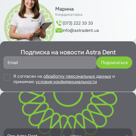
Марина
Координаторка
(073) 222 33 33
info@astradent.ua
Подписка на новости Astra Dent
Я согласен на
обработку персональных данных
и
принимаю
условия конфиденциальности
Про Astra Dent
Цены