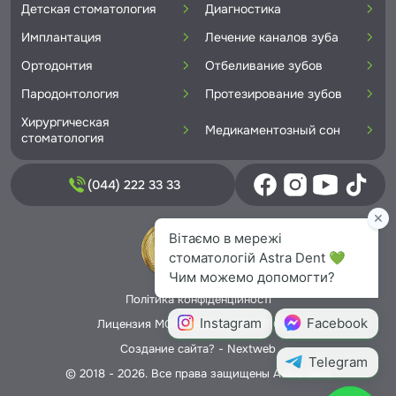
Детская стоматология
Диагностика
Имплантация
Лечение каналов зуба
Ортодонтия
Отбеливание зубов
Пародонтология
Протезирование зубов
Хирургическая
Медикаментозный сон
стоматология
(044) 222 33 33
Політика конфіденційності
Лицензия МОЗ Украины № 5706166
Создание сайта? -
Nextweb
© 2018 - 2026. Все права защищены Astra Dent