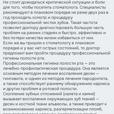
Не стоит дожидаться критической ситуации и боли
для того, чтобы посетить стоматолога. Специалисты
рекомендуют в плановом порядке не реже двух раз в
год проходить осмотр и процедуру
профессиональной чистки зубов. Такая частота
позволит доктору диагностировать большую часть
проблем на ранних стадиях и быстро, эффективно и
без потери качества жизни избавиться от них.
Если же вы пришли к стоматологу в плановом
порядке и у вас нет острых состояний, то доктор
предложит вам пройти процедуру профессиональной
гигиены полости рта.
Профессиональная гигиена полости рта — это
лечебно-профилактическая процедура. Она является
основным методом лечения воспаления десен —
гингивита, и одним из методов лечения пародонтита,
а также способствует раннему обнаружению кариеса
и других проблем в ротовой полости.
Скопление зубных отложений (налета и камня)
вызывает воспаление окружающих зуб тканей —
десен и костной ткани альвеолы, а также приводит к
возникновению кариеса, разгерметизации пломб,