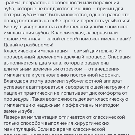
Травма, возрастные особенности или поражения
зуба, которые не поддаются лечению — причин для
потери зуба может быть множество, однако разве это
повод поставить на себе крест и перестать улыбаться!
Вернуть уверенность в собственной улыбке поможет
имплантация зубов. Классическая, лазерная или
одномоментная — какой способ поможет именно вам?
Давайте разберемся!
Классическая имплантация — самый длительный и
проверенный временем надежный процесс. Операция
выполняется в два этапа, которые разделены
длительным временным отрезком — от внедрения
имплантата к установлению постоянной коронки.
Благодаря этому времени зубочелюстной аппарат
успевает адаптироваться к возрастающей нагрузки и
пациент практически не испытывает дискомфорта от
процедуры. Такая возможность делает классическую
имплантацию надежным и эффективным методом
замены зуба.
Лазерная имплантация отличается от классической
только способом выполнения хирургических
манипуляций. Если во время классической