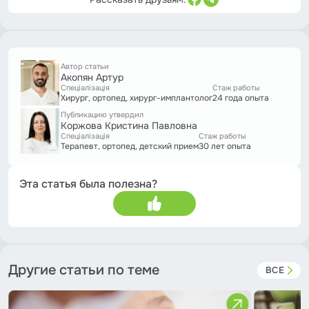
Автор статьи
Акопян Артур
Спеціалізація
Стаж работы
Хирург, ортопед, хирург-имплантолог
24 года опыта
Публикацию утвердил
Коржова Кристина Павловна
Спеціалізація
Стаж работы
Терапевт, ортопед, детский прием
30 лет опыта
Эта статья была полезна?
Другие статьи по теме
ВСЕ