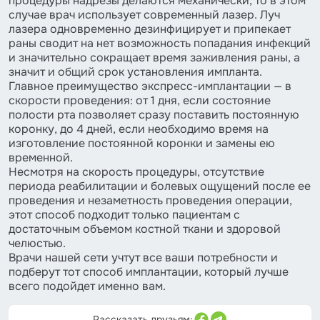
процедуры надрезы делаются механически, то в этом
случае врач использует современный лазер. Луч
лазера одновременно дезинфицирует и припекает
раны сводит на нет возможность попадания инфекций
и значительно сокращает время заживления раны, а
значит и общий срок установления импланта.
Главное преимущество экспресс-имплантации — в
скорости проведения: от 1 дня, если состояние
полости рта позволяет сразу поставить постоянную
коронку, до 4 дней, если необходимо время на
изготовление постоянной коронки и замены ею
временной.
Несмотря на скорость процедуры, отсутствие
периода реабилитации и болевых ощущений после ее
проведения и незаметность проведения операции,
этот способ подходит только пациентам с
достаточным объемом костной ткани и здоровой
челюстью.
Врачи нашей сети учтут все ваши потребности и
подберут тот способ имплантации, который лучше
всего подойдет именно вам.
Рассказать друзьям: