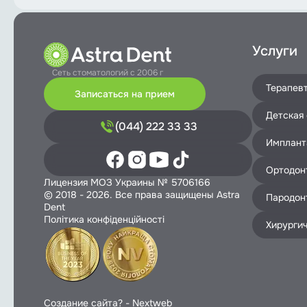
Услуги
Сеть стоматологий с 2006 г
Терапев
Записаться на прием
Детская
(044) 222 33 33
Имплант
Ортодон
Лицензия МОЗ Украины № 5706166
© 2018 - 2026. Все права защищены Astra
Пародон
Dent
Політика конфіденційності
Хирурги
Создание сайта? -
Nextweb