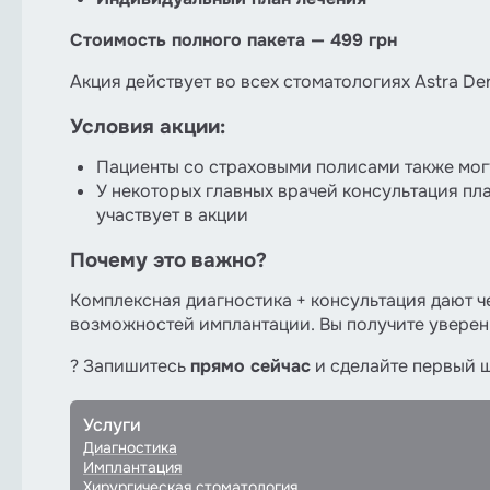
Стоимость полного пакета — 499 грн
Акция действует во всех стоматологиях Astra Den
Условия акции:
Пациенты со страховыми полисами также мог
У некоторых главных врачей консультация пла
участвует в акции
Почему это важно?
Комплексная диагностика + консультация дают ч
возможностей имплантации. Вы получите уверенн
? Запишитесь
прямо сейчас
и сделайте первый ш
Услуги
Диагностика
Имплантация
Хирургическая стоматология