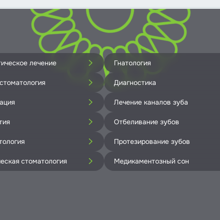
тическое лечение
Гнатология
 стоматология
Диагностика
ация
Лечение каналов зуба
тия
Отбеливание зубов
тология
Протезирование зубов
ческая стоматология
Медикаментозный сон