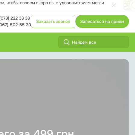
ем, чтобы совсем скоро вы с удовольствием могли
(073) 222 33 33
Заказать звонок
Записаться на прием
(067) 502 55 20
его за 499 грн