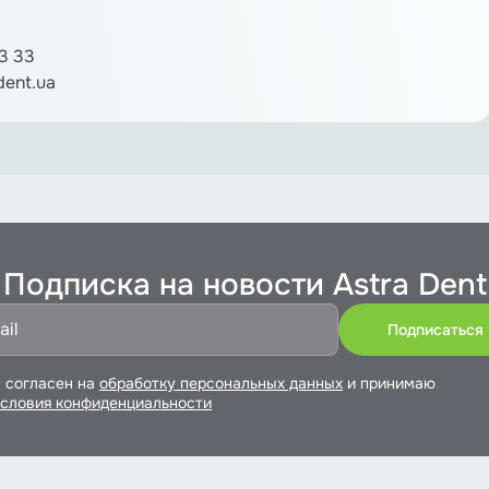
3 33
dent.ua
Подписка на новости Astra Dent
 согласен на
обработку персональных данных
и принимаю
словия конфиденциальности