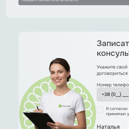
Записат
консул
Укажите свой 
договориться 
Номер телефо
Я согласен
принимаю
Наталья