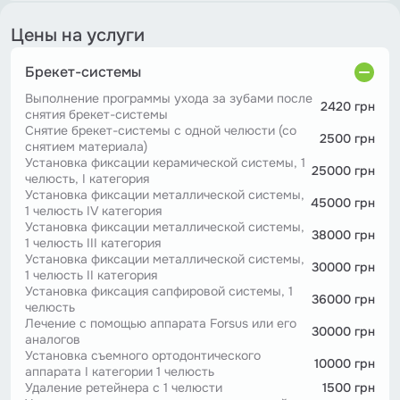
Цены на услуги
Брекет-системы
Выполнение программы ухода за зубами после
2420 грн
снятия брекет-системы
Снятие брекет-системы с одной челюсти (со
2500 грн
снятием материала)
Установка фиксации керамической системы, 1
25000 грн
челюсть, І категория
Установка фиксации металлической системы,
45000 грн
1 челюсть IV категория
Установка фиксации металлической системы,
38000 грн
1 челюсть III категория
Установка фиксации металлической системы,
30000 грн
1 челюсть ІІ категория
Установка фиксация сапфировой системы, 1
36000 грн
челюсть
Лечение с помощью аппарата Forsus или его
30000 грн
аналогов
Установка съемного ортодонтического
10000 грн
аппарата І категории 1 челюсть
Удаление ретейнера с 1 челюсти
1500 грн