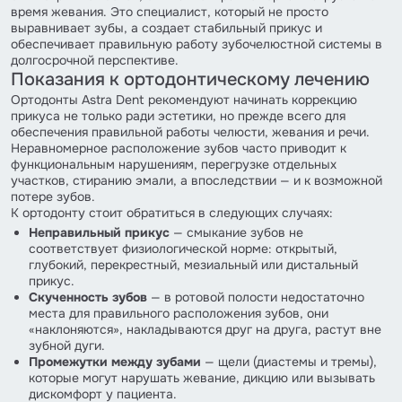
время жевания. Это специалист, который не просто
выравнивает зубы, а создает стабильный прикус и
обеспечивает правильную работу зубочелюстной системы в
долгосрочной перспективе.
Показания к ортодонтическому лечению
Ортодонты Astra Dent рекомендуют начинать коррекцию
прикуса не только ради эстетики, но прежде всего для
обеспечения правильной работы челюсти, жевания и речи.
Неравномерное расположение зубов часто приводит к
функциональным нарушениям, перегрузке отдельных
участков, стиранию эмали, а впоследствии — и к возможной
потере зубов.
К ортодонту стоит обратиться в следующих случаях:
Неправильный прикус
— смыкание зубов не
соответствует физиологической норме: открытый,
глубокий, перекрестный, мезиальный или дистальный
прикус.
Скученность зубов
— в ротовой полости недостаточно
места для правильного расположения зубов, они
«наклоняются», накладываются друг на друга, растут вне
зубной дуги.
Промежутки между зубами
— щели (диастемы и тремы),
которые могут нарушать жевание, дикцию или вызывать
дискомфорт у пациента.