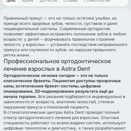
Цены
Врачи
До-после
Отзывы
Стоматологии
Правильный прикус — это не только эстетика улыбки, но
прежде всего здоровье зубов, челюсти, суставов и даже
пищеварительной системы. Современная ортодонтия
позволяет эффективно исправлять положение зубов в любом
возрасте: у детей — формировать правильное строение
челюсти, у взрослых — устранять последствия неправильного
прикуса или скученности зубов, не нарушая привычного
ритма жизни.
Профессиональное ортодонтическое
лечение взрослых в Astra Dent
Ортодонтическое лечение сегодня — это не только
классические брекеты. Пациентам доступны прозрачные
капы, эстетические брекет-системы, цифровое
планирование, 3D-моделирование результата ещё до
начала терапии.
Все решения подбираются индивидуально в
зависимости от возраста, анатомии челюстей, степени
нарушения прикуса и пожеланий пациента.
В стоматологических центрах Astra Dent проводят полный
спектр ортодонтического лечения для взрослых. Опытные
специалисты работают со всеми видами систем, используют
цифровые технологии и диагностику, а также разрабатывают