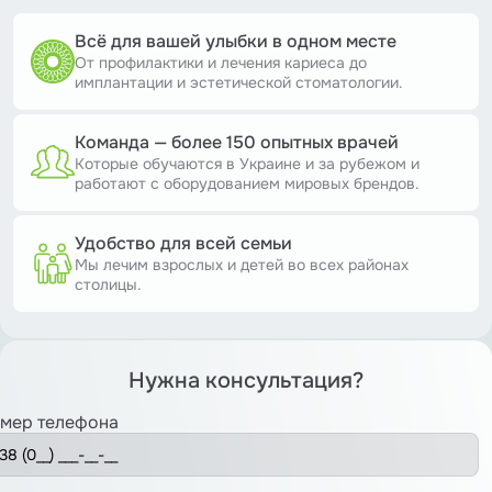
Всё для вашей улыбки в одном месте
От профилактики и лечения кариеса до
имплантации и эстетической стоматологии.
Команда — более 150 опытных врачей
Которые обучаются в Украине и за рубежом и
работают с оборудованием мировых брендов.
Удобство для всей семьи
Мы лечим взрослых и детей во всех районах
столицы.
Нужна консультация?
мер телефона