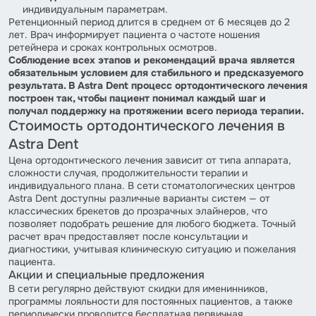
индивидуальным параметрам.
Ретенционный период длится в среднем от 6 месяцев до 2
лет. Врач информирует пациента о частоте ношения
ретейнера и сроках контрольных осмотров.
Соблюдение всех этапов и рекомендаций врача является
обязательным условием для стабильного и предсказуемого
результата. В Astra Dent процесс ортодонтического лечения
построен так, чтобы пациент понимал каждый шаг и
получал поддержку на протяжении всего периода терапии.
Стоимость ортодонтического лечения в
Astra Dent
Цена ортодонтического лечения зависит от типа аппарата,
сложности случая, продолжительности терапии и
индивидуального плана. В сети стоматологических центров
Astra Dent доступны различные варианты систем — от
классических брекетов до прозрачных элайнеров, что
позволяет подобрать решение для любого бюджета. Точный
расчет врач предоставляет после консультации и
диагностики, учитывая клиническую ситуацию и пожелания
пациента.
Акции и специальные предложения
В сети регулярно действуют скидки для именинников,
программы лояльности для постоянных пациентов, а также
периодически проводится бесплатная первичная