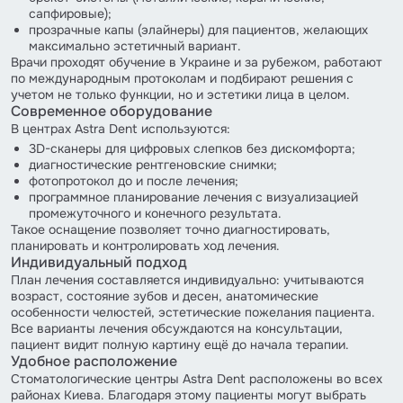
сапфировые);
прозрачные капы (элайнеры) для пациентов, желающих
максимально эстетичный вариант.
Врачи проходят обучение в Украине и за рубежом, работают
по международным протоколам и подбирают решения с
учетом не только функции, но и эстетики лица в целом.
Современное оборудование
В центрах Astra Dent используются:
3D-сканеры для цифровых слепков без дискомфорта;
диагностические рентгеновские снимки;
фотопротокол до и после лечения;
программное планирование лечения с визуализацией
промежуточного и конечного результата.
Такое оснащение позволяет точно диагностировать,
планировать и контролировать ход лечения.
Индивидуальный подход
План лечения составляется индивидуально: учитываются
возраст, состояние зубов и десен, анатомические
особенности челюстей, эстетические пожелания пациента.
Все варианты лечения обсуждаются на консультации,
пациент видит полную картину ещё до начала терапии.
Удобное расположение
Стоматологические центры Astra Dent расположены во всех
районах Киева. Благодаря этому пациенты могут выбрать