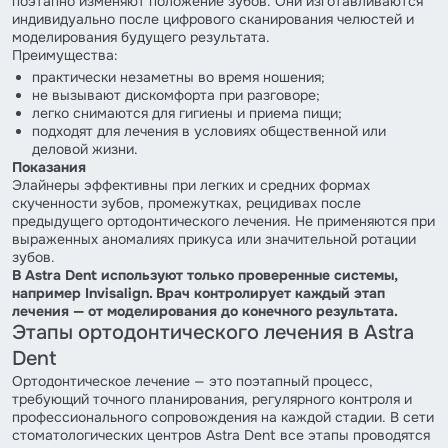
поэтапно изменяют положение зубов. Они изготавливаются
индивидуально после цифрового сканирования челюстей и
моделирования будущего результата.
Преимущества:
практически незаметны во время ношения;
не вызывают дискомфорта при разговоре;
легко снимаются для гигиены и приема пищи;
подходят для лечения в условиях общественной или
деловой жизни.
Показания
Элайнеры эффективны при легких и средних формах
скученности зубов, промежутках, рецидивах после
предыдущего ортодонтического лечения. Не применяются при
выраженных аномалиях прикуса или значительной ротации
зубов.
В Astra Dent используют только проверенные системы,
например Invisalign. Врач контролирует каждый этап
лечения — от моделирования до конечного результата.
Этапы ортодонтического лечения в Astra
Dent
Ортодонтическое лечение — это поэтапный процесс,
требующий точного планирования, регулярного контроля и
профессионального сопровождения на каждой стадии. В сети
стоматологических центров Astra Dent все этапы проводятся