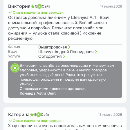
Виктория
5
Сайт
17 июня 2026
Отзыв пациента подтвержден
Осталась довольна лечением у Шевчука А.Л.! Врач
внимательный, профессиональный. Всё объясняет
доступно и подробно. Результат превзошёл мои
ожидания — улыбка стала красивой ) Искренне
рекомендую!
Филия
Вышгородская
Врач
Шевчук Андрей Леонидович
Услуга
Ортодонтия
Виктория, спасибо за рекомендацию и желаем вам
здоровья, уверенности в себе и много поводов
улыбаться каждый день! Рады, что результат
превзошёл ожидания и подарил вам красивую
улыбку.
С пожеланиями крепкого здоровья,
Команда Astra Dent
Катерина
5
Сайт
13 марта 2026
Отзыв пациента подтвержден
Хочу поделиться очень положительным опытом лечения в