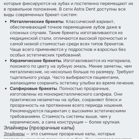
которые фиксируются на зубах и постепенно перемещают их
в правильное положение. В сети Astra Dent доступны все
виды современных брекет-систем:
Металлические брекеты
. Классический вариант,
обеспечивающий точное перемещение зубов даже в
сложных случаях. Такие брекеты изготавливаются из
медицинской стали, отличаются высокой прочностью и
самой низкой стоимостью среди всех типов брекетов.
Чаще всего применяются у подростков и взрослых без
особых эстетических требований.
Керамические брекеты.
Изготавливаются из материала,
похожего по цвету на зубную эмаль. Менее заметны, чем
металлические, но несколько больше по размеру. Требуют
тщательного ухода. Часто выбираются пациентами,
желающими сохранить эстетику улыбки во время лечения.
Сапфировые брекеты
. Полностью прозрачные,
изготовлены из монокристаллического сапфира. Они
практически незаметны на зубах, сохраняют блеск и
прозрачность на протяжении всего периода ношения.
Рекомендуются пациентам с высокими эстетическими
требованиями. Стоимость системы выше, чем у
керамических, а сама конструкция — более хрупкая.
Элайнеры (прозрачные капы)
Элайнеры
— это съемные прозрачные капы, которые