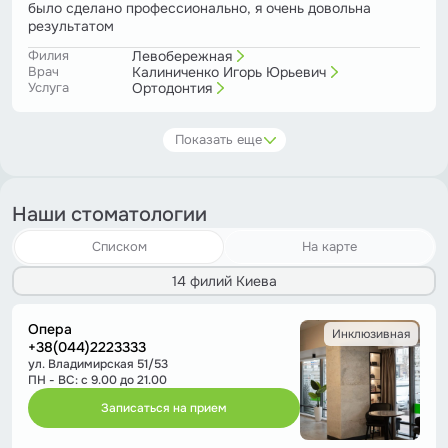
было сделано профессионально, я очень довольна
результатом
Филия
Левобережная
Врач
Калиниченко Игорь Юрьевич
Услуга
Ортодонтия
Показать еще
Наши стоматологии
Списком
На карте
14 филий Киева
Опера
Инклюзивная
+38(044)2223333
ул. Владимирская 51/53
ПН - ВС: с 9.00 до 21.00
Записаться на прием