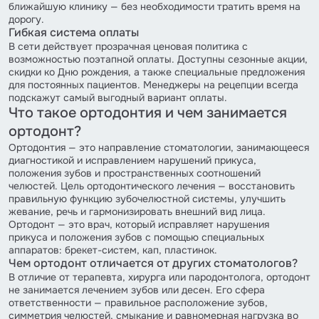
ближайшую клинику — без необходимости тратить время на
дорогу.
Гибкая система оплаты
В сети действует прозрачная ценовая политика с
возможностью поэтапной оплаты. Доступны сезонные акции,
скидки ко Дню рождения, а также специальные предложения
для постоянных пациентов. Менеджеры на рецепции всегда
подскажут самый выгодный вариант оплаты.
Что такое ортодонтия и чем занимается
ортодонт?
Ортодонтия — это направление стоматологии, занимающееся
диагностикой и исправлением нарушений прикуса,
положения зубов и пространственных соотношений
челюстей. Цель ортодонтического лечения — восстановить
правильную функцию зубочелюстной системы, улучшить
жевание, речь и гармонизировать внешний вид лица.
Ортодонт — это врач, который исправляет нарушения
прикуса и положения зубов с помощью специальных
аппаратов: брекет-систем, кап, пластинок.
Чем ортодонт отличается от других стоматологов?
В отличие от терапевта, хирурга или пародонтолога, ортодонт
не занимается лечением зубов или десен. Его сфера
ответственности — правильное расположение зубов,
симметрия челюстей, смыкание и равномерная нагрузка во