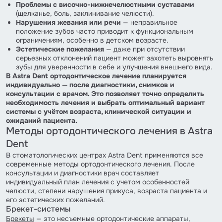
Проблемы с височно-нижнечелюстными суставами
(щелканье, боль, заклинивание челюсти).
Нарушения жевания или речи
— неправильное
положение зубов часто приводит к функциональным
ограничениям, особенно в детском возрасте.
Эстетические пожелания
— даже при отсутствии
серьезных отклонений пациент может захотеть выровнять
зубы для уверенности в себе и улучшения внешнего вида.
В Astra Dent ортодонтическое лечение планируется
индивидуально — после диагностики, снимков и
консультации с врачом. Это позволяет точно определить
необходимость лечения и выбрать оптимальный вариант
системы с учётом возраста, клинической ситуации и
ожиданий пациента.
Методы ортодонтического лечения в Astra
Dent
В стоматологических центрах Astra Dent применяются все
современные методы ортодонтического лечения. После
консультации и диагностики врач составляет
индивидуальный план лечения с учетом особенностей
челюсти, степени нарушения прикуса, возраста пациента и
его эстетических пожеланий.
Брекет-системы
Брекеты
— это несъемные ортодонтические аппараты,