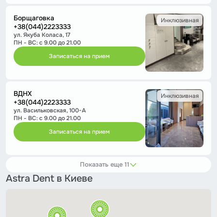
Борщаговка
Инклюзивная
+38(044)2223333
ул. Якуба Коласа, 17
ПН - ВС: с 9.00 до 21.00
Записаться на прием
ВДНХ
Инклюзивная
+38(044)2223333
ул. Васильковская, 100-А
ПН - ВС: с 9.00 до 21.00
Записаться на прием
Показать еще 11
Astra Dent в Киеве