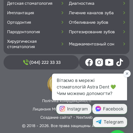
Детская стоматология
Диагностика
Имплантация
Лечение каналов зуба
Ортодонтия
Отбеливание зубов
Пародонтология
Протезирование зубов
Хирургическая
Медикаментозный сон
стоматология
(044) 222 33 33
Політика конфіденційності
Лицензия МОЗ Украины № 5706166
Создание сайта? -
Nextweb
© 2018 - 2026. Все права защищены Astra Dent