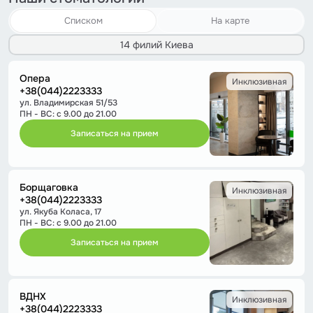
Списком
На карте
14 филий Киева
Опера
Инклюзивная
+38(044)2223333
ул. Владимирская 51/53
ПН - ВС: с 9.00 до 21.00
Записаться на прием
Борщаговка
Инклюзивная
+38(044)2223333
ул. Якуба Коласа, 17
ПН - ВС: с 9.00 до 21.00
Записаться на прием
ВДНХ
Инклюзивная
+38(044)2223333