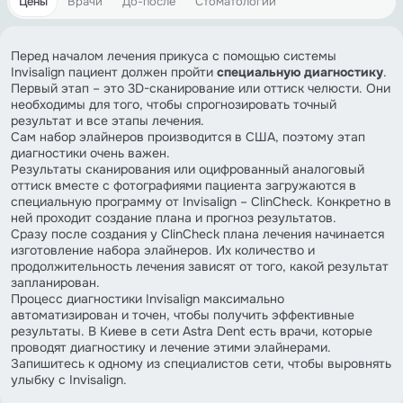
Цены
Врачи
До-после
Стоматологии
Перед началом лечения прикуса с помощью системы
Invisalign пациент должен пройти
специальную диагностику
.
Первый этап – это 3D-сканирование или оттиск челюсти. Они
необходимы для того, чтобы спрогнозировать точный
результат и все этапы лечения.
Сам набор элайнеров производится в США, поэтому этап
диагностики очень важен.
Результаты сканирования или оцифрованный аналоговый
оттиск вместе с фотографиями пациента загружаются в
специальную программу от Invisalign – ClinCheck. Конкретно в
ней проходит создание плана и прогноз результатов.
Сразу после создания у ClinCheck плана лечения начинается
изготовление набора элайнеров. Их количество и
продолжительность лечения зависят от того, какой результат
запланирован.
Процесс диагностики Invisalign максимально
автоматизирован и точен, чтобы получить эффективные
результаты. В Киеве в сети Astra Dent есть врачи, которые
проводят диагностику и лечение этими элайнерами.
Запишитесь к одному из специалистов сети, чтобы выровнять
улыбку с Invisalign.