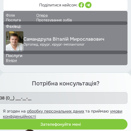
Поділитися кейсом:
Філія
Опера
Послуга
Протезування зубів
Фахівці:
Самандрула Віталій Мирославович
Ортопед, хірург, хірург-імплантолог
Послуги
Вініри
Потрібна консультація?
Я згоден на
обробку персональних даних
та приймаю
умови
конфіденційності