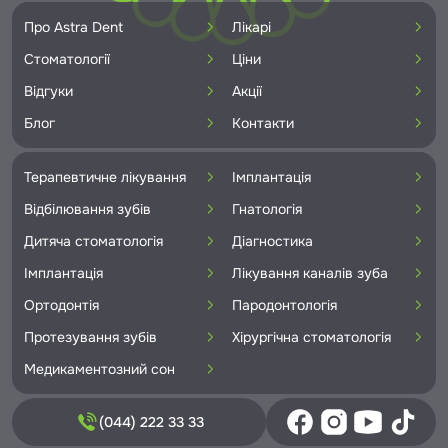
Про Astra Dent
Лікарі
Стоматології
Ціни
Відгуки
Акції
Блог
Контакти
Терапевтичне лікування
Імплантація
Відбілювання зубів
Гнатологія
Дитяча стоматологія
Діагностика
Імплантація
Лікування каналів зуба
Ортодонтія
Пародонтологія
Протезування зубів
Хірургічна стоматологія
Медикаментозний сон
(044) 222 33 33