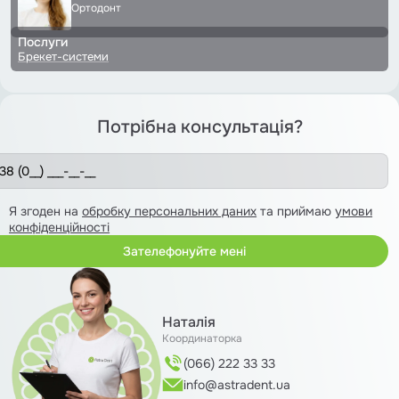
Ортодонт
Послуги
Брекет-системи
Потрібна консультація?
Я згоден на
обробку персональних даних
та приймаю
умови
конфіденційності
Наталія
Координаторка
(066) 222 33 33
info@astradent.ua