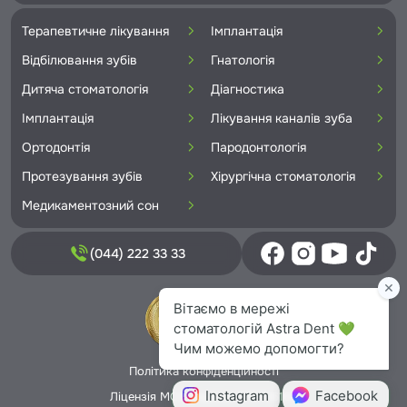
Терапевтичне лікування
Імплантація
Відбілювання зубів
Гнатологія
Дитяча стоматологія
Діагностика
Імплантація
Лікування каналів зуба
Ортодонтія
Пародонтологія
Протезування зубів
Хірургічна стоматологія
Медикаментозний сон
(044) 222 33 33
Політика конфіденційності
Ліцензія МОЗ України №5706166