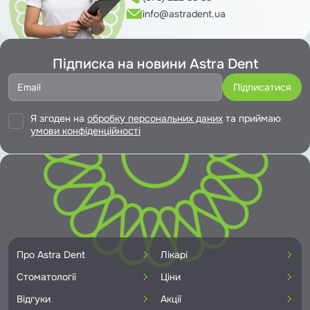
info@astradent.ua
Підписка на новини Astra Dent
Я згоден на
обробку персональних даних
та приймаю
умови конфіденційності
Про Astra Dent
Лікарі
Стоматології
Ціни
Відгуки
Акції