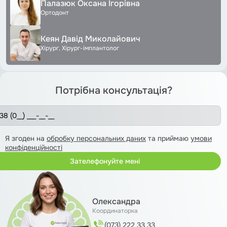
Палазюк Оксана Ігорівна
Ортодонт
Кеян Давід Миколайович
Хірург, Хірург-імплантолог
Потрібна консультація?
Я згоден на
обробку персональних даних
та приймаю
умови
конфіденційності
Олександра
Координаторка
(073) 222 33 33