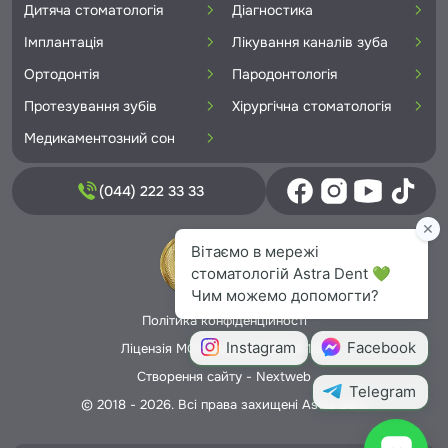
Дитяча стоматологія
Діагностика
Імплантація
Лікування каналів зуба
Ортодонтія
Пародонтологія
Протезування зубів
Хірургічна стоматологія
Медикаментозний сон
(044) 222 33 33
Політика конфіденційності
Ліцензія МОЗ України №5706166
Створення сайту -
Nextweb
© 2018 - 2026. Всі права захищені Astra Dent