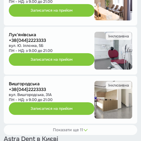
ПН - НД: з 9.00 до 21.00
Записатися на прийом
Лук'янівська
Інклюзивна
+38(044)2223333
вул. Ю. Іллєнка, 5Б
ПН - НД: з 9.00 до 21.00
Записатися на прийом
Вишгородська
Інклюзивна
+38(044)2223333
вул. Вишгородська, 31А
ПН - НД: з 9.00 до 21.00
Записатися на прийом
Показати ще 11
Astra Dent в Києві