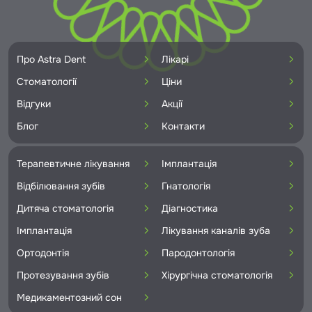
Про Astra Dent
Лікарі
Стоматології
Ціни
Відгуки
Акції
Блог
Контакти
Терапевтичне лікування
Імплантація
Відбілювання зубів
Гнатологія
Дитяча стоматологія
Діагностика
Імплантація
Лікування каналів зуба
Ортодонтія
Пародонтологія
Протезування зубів
Хірургічна стоматологія
Медикаментозний сон