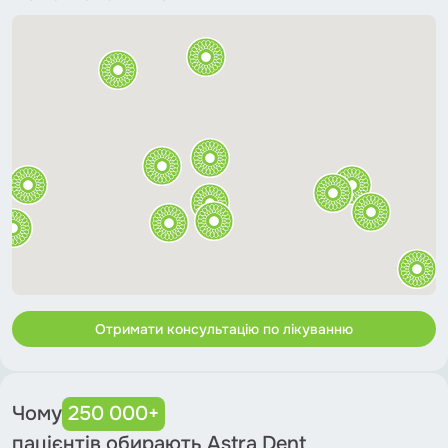
Отримати консультацію по лікуванню
Чому
250 000+
пацієнтів обирають Astra Dent