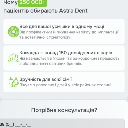
Чому
250 000+
пацієнтів обирають Astra Dent
Все для вашої усмішки в одному місці
Від профілактики й лікування карієсу до імплантації
та естетичної стоматології.
Команда — понад 150 досвідчених лікарів
Які навчаються в Україні та за кордоном і працюють
з обладнанням світових брендів.
Зручність для всієї сім’ї
Лікуємо дорослих і дітей у всіх районах столиці.
Потрібна консультація?