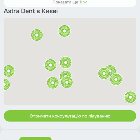
Показати ще 11
Astra Dent в Києві
Отримати консультацію по лікуванню