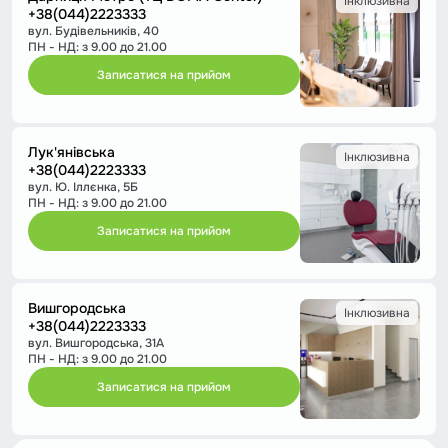
Інклюзивна
+38(044)2223333
вул. Будівельників, 40
ПН - НД: з 9.00 до 21.00
Записатися на прийом
Лук'янівська
Інклюзивна
+38(044)2223333
вул. Ю. Іллєнка, 5Б
ПН - НД: з 9.00 до 21.00
Записатися на прийом
Вишгородська
Інклюзивна
+38(044)2223333
вул. Вишгородська, 31А
ПН - НД: з 9.00 до 21.00
Записатися на прийом