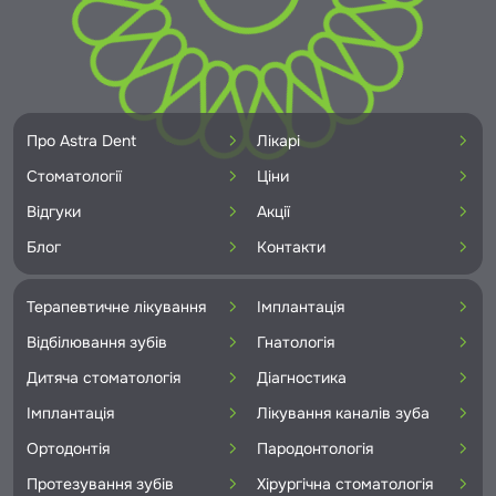
Про Astra Dent
Лікарі
Стоматології
Ціни
Відгуки
Акції
Блог
Контакти
Терапевтичне лікування
Імплантація
Відбілювання зубів
Гнатологія
Дитяча стоматологія
Діагностика
Імплантація
Лікування каналів зуба
Ортодонтія
Пародонтологія
Протезування зубів
Хірургічна стоматологія