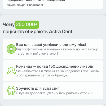
Хірург, Хірург-імплантолог
Чому
250 000+
пацієнтів обирають Astra Dent
Все для вашої усмішки в одному місці
Від профілактики й лікування карієсу до імплантації
та естетичної стоматології.
Команда — понад 150 досвідчених лікарів
Які навчаються в Україні та за кордоном і працюють
з обладнанням світових брендів.
Зручність для всієї сім’ї
Лікуємо дорослих і дітей у всіх районах столиці.