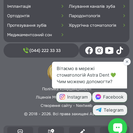
Імплантація
Лікування каналів зуба
Ортодонтія
Пародонтологія
Протезування зубів
Хірургічна стоматологія
Медикаментозний сон
(044) 222 33 33
Політика конфіденційності
Ліцензія МОЗ України №5706166
Створення сайту -
Nextweb
© 2018 - 2026. Всі права захищені Astra Dent