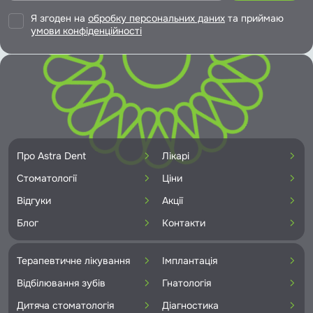
Я згоден на
обробку персональних даних
та приймаю
умови конфіденційності
Про Astra Dent
Лікарі
Стоматології
Ціни
Відгуки
Акції
Блог
Контакти
Терапевтичне лікування
Імплантація
Відбілювання зубів
Гнатологія
Дитяча стоматологія
Діагностика