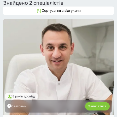
Знайдено
2 спеціалістів
Сортування
за відгуками
18 років досвіду
Святошин
Записатися