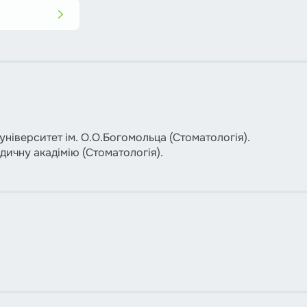
університет ім. О.О.Богомольца (Стоматологія).
дичну акадімію (Стоматологія).