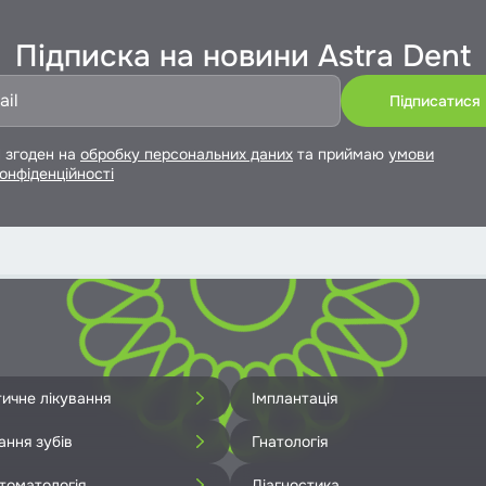
Підписка на новини Astra Dent
 згоден на
обробку персональних даних
та приймаю
умови
онфіденційності
и
ичне лікування
Імплантація
ання зубів
Гнатологія
томатологія
Діагностика