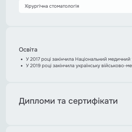
Хірургічна стоматологія
Освіта
У 2017 році закінчила Національний медичний 
У 2019 році закінчила українську військово-ме
Дипломи та сертифікати