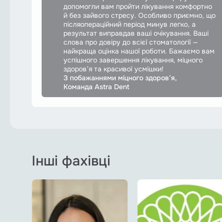
допомогли вам пройти лікування комфортно
й без зайвого стресу. Особливо приємно, що
післяопераційний період минув легко, а
результат виправдав ваші очікування. Ваші
слова про довіру до всієї стоматології —
найкраща оцінка нашої роботи. Бажаємо вам
успішного завершення лікування, міцного
здоров’я та красивої усмішки!
З побажаннями міцного здоров’я,
Команда Astra Dent
Інші фахівці