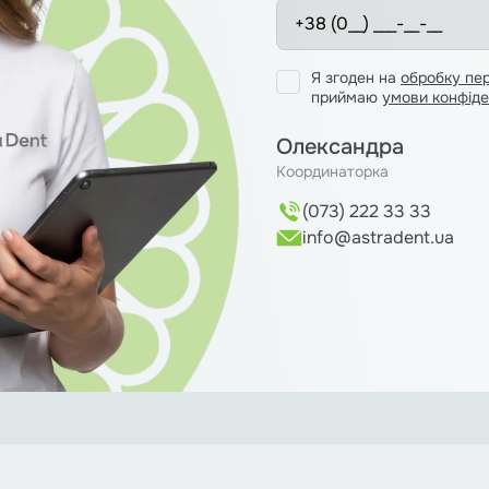
Я згоден на
обробку пе
приймаю
умови конфіде
Олександра
Координаторка
(073) 222 33 33
info@astradent.ua