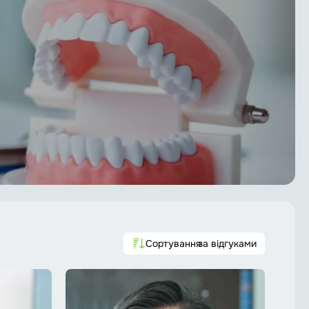
Сортування
за відгуками