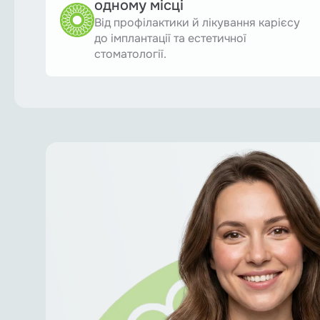
одному місці
Від профілактики й лікування карієсу
до імплантації та естетичної
стоматології.