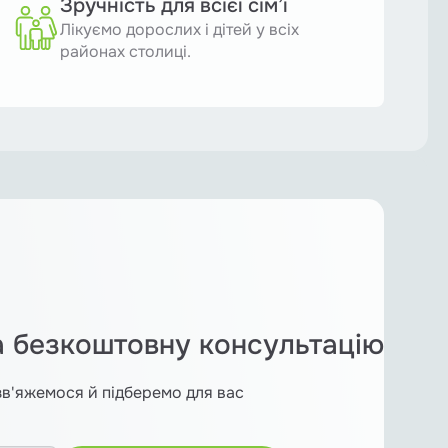
Зручність для всієї сім’ї
Лікуємо дорослих і дітей у всіх
районах столиці.
а безкоштовну консультацію
зв'яжемося й підберемо для вас