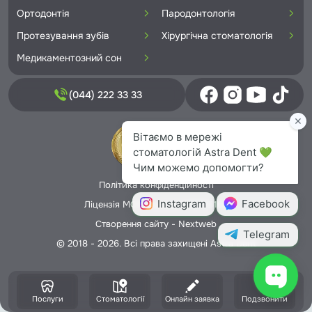
Ортодонтія
Пародонтологія
Протезування зубів
Хірургічна стоматологія
Медикаментозний сон
(044) 222 33 33
Політика конфіденційності
Ліцензія МОЗ України №5706166
Створення сайту -
Nextweb
© 2018 - 2026. Всі права захищені Astra Dent
Послуги
Стоматології
Онлайн заявка
Подзвонити