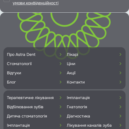
умови конфіденційності
Про Astra Dent
Лікарі
Стоматології
Ціни
Відгуки
Акції
Блог
Контакти
Терапевтичне лікування
Імплантація
Відбілювання зубів
Гнатологія
Дитяча стоматологія
Діагностика
Імплантація
Лікування каналів зуба