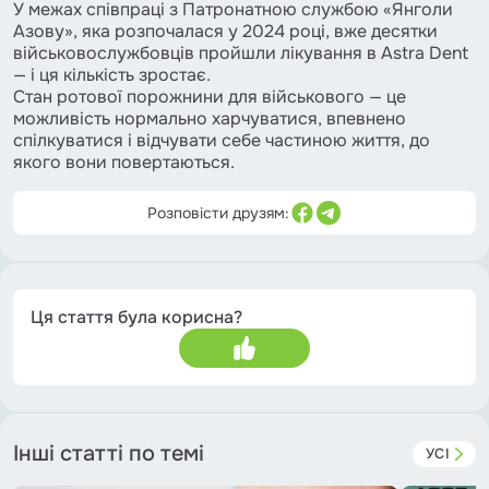
У межах співпраці з Патронатною службою «Янголи
Азову», яка розпочалася у 2024 році, вже десятки
військовослужбовців пройшли лікування в Astra Dent
— і ця кількість зростає.
Стан ротової порожнини для військового — це
можливість нормально харчуватися, впевнено
спілкуватися і відчувати себе частиною життя, до
якого вони повертаються.
Розповісти друзям:
Ця стаття була корисна?
Інші статті по темі
УСІ