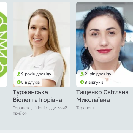
9 років досвіду
21 рік досвіду
5 відгуків
9 відгуків
Туржанська
Тищенко Світлана
Віолетта Ігорівна
Миколаївна
Терапевт, гігієніст, дитячий
Терапевт
прийом