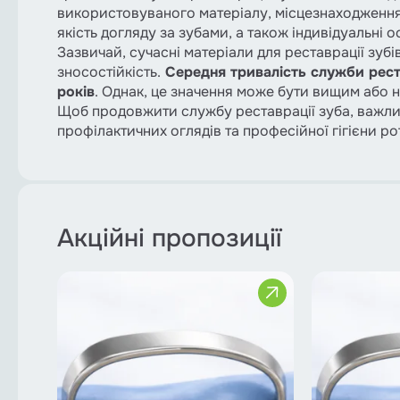
використовуваного матеріалу, місцезнаходження 
якість догляду за зубами, а також індивідуальні о
Зазвичай, сучасні матеріали для реставрації зубів,
зносостійкість.
Середня тривалість служби реста
років
. Однак, це значення може бути вищим або 
Щоб продовжити службу реставрації зуба, важли
профілактичних оглядів та професійної гігієни р
Акційні пропозиції