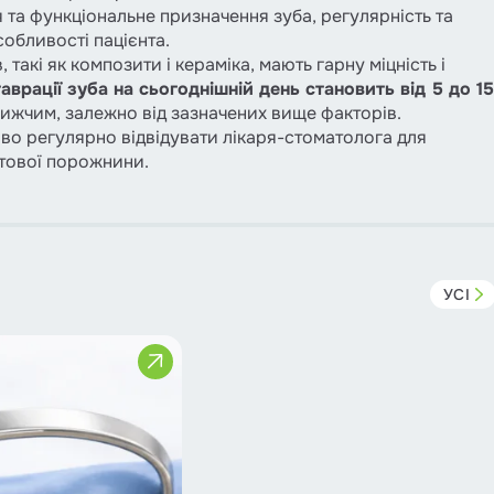
та функціональне призначення зуба, регулярність та
собливості пацієнта.
 такі як композити і кераміка, мають гарну міцність і
врації зуба на сьогоднішній день становить від 5 до 15
нижчим, залежно від зазначених вище факторів.
во регулярно відвідувати лікаря-стоматолога для
отової порожнини.
УСІ