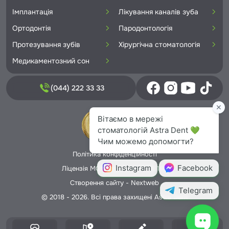
Імплантація
Лікування каналів зуба
Ортодонтія
Пародонтологія
Протезування зубів
Хірургічна стоматологія
Медикаментозний сон
(044) 222 33 33
Політика конфіденційності
Ліцензія МОЗ України №5706166
Створення сайту -
Nextweb
© 2018 - 2026. Всі права захищені Astra Dent