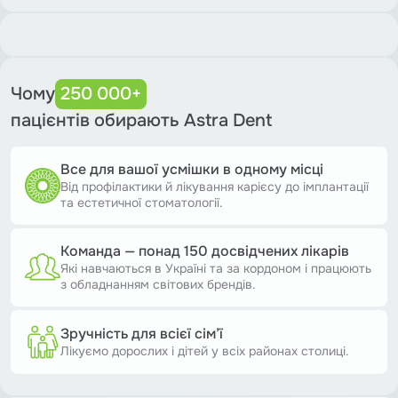
Чому
250 000+
пацієнтів обирають Astra Dent
Все для вашої усмішки в одному місці
Від профілактики й лікування карієсу до імплантації
та естетичної стоматології.
Команда — понад 150 досвідчених лікарів
Які навчаються в Україні та за кордоном і працюють
з обладнанням світових брендів.
Зручність для всієї сім’ї
Лікуємо дорослих і дітей у всіх районах столиці.