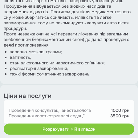
після того як лікар-стоматолог завершить усі маніпуляції.
Пробудження відбувається без жодних наслідків та
неприємних відчуттів. Протягом дня після медикаментозного
сну може зберігатись сонливість, млявість та легке
запаморочення, тому не рекомендують керувати авто після
процедури.
Проте незважаючи на усі переваги лікування під загальним
знеболенням (медикаментозним сном) до даної процедури є
деякі протипоказання:
черепно-мозкові травми;
вагітність;
стан алкогольного чи наркотичного сп’яніння;
респіраторні захворювання;
тяжкі форми соматичних захворювань.
Ціни на послуги
Проведення консультації анестезіолога
1000 грн
Проведення короткотривалої седації
3500 грн
Розрахувати мій випадок