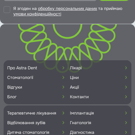
Я згоден на
обробку персональних даних
та приймаю
умови конфіденційності
Про Astra Dent
Лікарі
Стоматології
Ціни
Відгуки
Акції
Блог
Контакти
Терапевтичне лікування
Імплантація
Відбілювання зубів
Гнатологія
Дитяча стоматологія
Діагностика