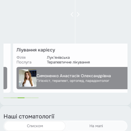
Ліування карієсу
Філія
Лук’янівська
Послуга
Терапевтичне лікування
Симоненко Анастасія Олександрівна
Гігієніст, терапевт, ортопед, парадонтолог
Наші стоматології
Списком
На мапі