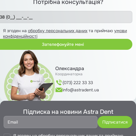
Потрібна консультація?
Я згоден на
обробку персональних даних
та приймаю
умови
конфіденційності
Олександра
Координаторка
(073) 222 33 33
info@astradent.ua
Підписка на новини Astra Dent
Я згоден на
обробку персональних даних
та приймаю