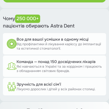
Чому
250 000+
пацієнтів обирають Astra Dent
Все для вашої усмішки в одному місці
Від профілактики й лікування карієсу до імплантації
та естетичної стоматології.
Команда — понад 150 досвідчених лікарів
Які навчаються в Україні та за кордоном і працюють
з обладнанням світових брендів.
Зручність для всієї сім’ї
Лікуємо дорослих і дітей у всіх районах столиці.