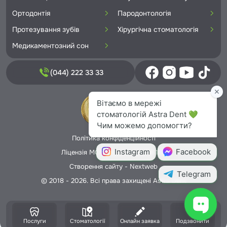
Ортодонтія
Пародонтологія
Протезування зубів
Хірургічна стоматологія
Медикаментозний сон
(044) 222 33 33
Політика конфіденційності
Ліцензія МОЗ України №5706166
Створення сайту -
Nextweb
© 2018 - 2026. Всі права захищені Astra Dent
Послуги
Стоматології
Онлайн заявка
Подзвонити