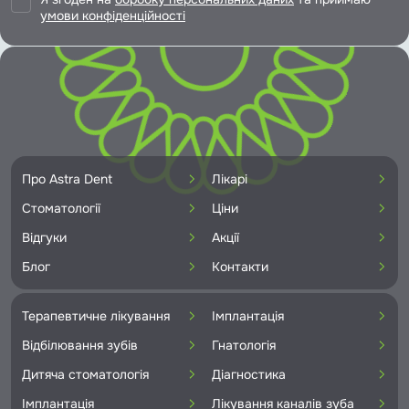
умови конфіденційності
Про Astra Dent
Лікарі
Стоматології
Ціни
Відгуки
Акції
Блог
Контакти
Терапевтичне лікування
Імплантація
Відбілювання зубів
Гнатологія
Дитяча стоматологія
Діагностика
Імплантація
Лікування каналів зуба