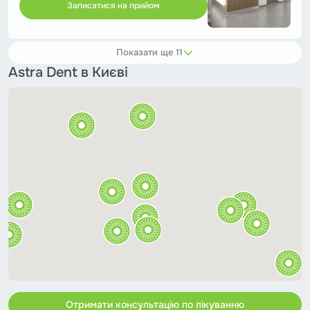
Записатися на прийом
Показати ще 11
Astra Dent в Києві
Отримати консультацію по лікуванню