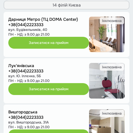
14 філій Києва
Дарниця Метро (ТЦ DOMA Center)
Інклюзивна
+38(044)2223333
вул. Будівельників, 40
ПН - НД: з 9.00 до 21.00
Записатися на прийом
Лук'янівська
Інклюзивна
+38(044)2223333
вул. Ю. Іллєнка, 5Б
ПН - НД: з 9.00 до 21.00
Записатися на прийом
Вишгородська
Інклюзивна
+38(044)2223333
вул. Вишгородська, 31А
ПН - НД: з 9.00 до 21.00