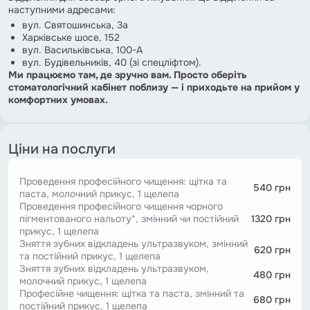
наступними адресами:
вул. Святошинська, 3а
Харківське шосе, 152
вул. Васильківська, 100-А
вул. Будівельників, 40 (зі спецліфтом).
Ми працюємо там, де зручно вам. Просто оберіть
стоматологічний кабінет поблизу — і приходьте на прийом у
комфортних умовах.
Ціни на послуги
Проведення професійного чищення: щітка та
540 грн
паста, молочний прикус, 1 щелепа
Проведення професійного чищення чорного
пігментованого нальоту*, змінний чи постійний
1320 грн
прикус, 1 щелепа
Зняття зубних відкладень ультразвуком, змінний
620 грн
та постійний прикус, 1 щелепа
Зняття зубних відкладень ультразвуком,
480 грн
молочний прикус, 1 щелепа
Професійне чищення: щітка та паста, змінний та
680 грн
постійний прикус, 1 щелепа