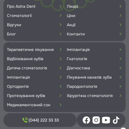
Про Astra Dent
Лікарі
Стоматології
Ціни
Відгуки
Акції
Блог
Контакти
Терапевтичне лікування
Імплантація
Відбілювання зубів
Гнатологія
Дитяча стоматологія
Діагностика
Імплантація
Лікування каналів зуба
Ортодонтія
Пародонтологія
Протезування зубів
Хірургічна стоматологія
Медикаментозний сон
(044) 222 33 33